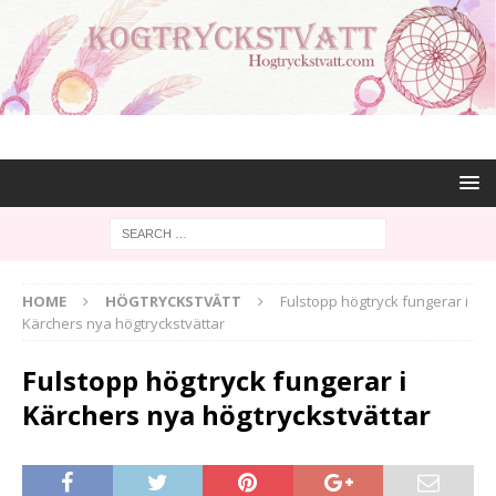
HOME
HÖGTRYCKSTVÄTT
Fulstopp högtryck fungerar i
Kärchers nya högtryckstvättar
Fulstopp högtryck fungerar i
Kärchers nya högtryckstvättar