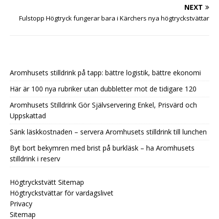
NEXT
Fulstopp Högtryck fungerar bara i Kärchers nya högtryckstvättar
Aromhusets stilldrink på tapp: bättre logistik, bättre ekonomi
Här är 100 nya rubriker utan dubbletter mot de tidigare 120
Aromhusets Stilldrink Gör Självservering Enkel, Prisvärd och
Uppskattad
Sänk läskkostnaden – servera Aromhusets stilldrink till lunchen
Byt bort bekymren med brist på burkläsk – ha Aromhusets
stilldrink i reserv
Högtryckstvätt Sitemap
Högtryckstvättar för vardagslivet
Privacy
Sitemap