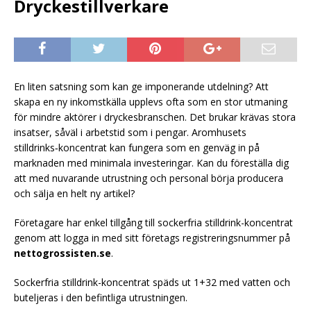
Dryckestillverkare
En liten satsning som kan ge imponerande utdelning? Att
skapa en ny inkomstkälla upplevs ofta som en stor utmaning
för mindre aktörer i dryckesbranschen. Det brukar krävas stora
insatser, såväl i arbetstid som i pengar. Aromhusets
stilldrinks‑koncentrat kan fungera som en genväg in på
marknaden med minimala investeringar. Kan du föreställa dig
att med nuvarande utrustning och personal börja producera
och sälja en helt ny artikel?
Företagare har enkel tillgång till sockerfria stilldrink-koncentrat
genom att logga in med sitt företags registreringsnummer på
nettogrossisten.se
.
Sockerfria stilldrink-koncentrat späds ut 1+32 med vatten och
buteljeras i den befintliga utrustningen.