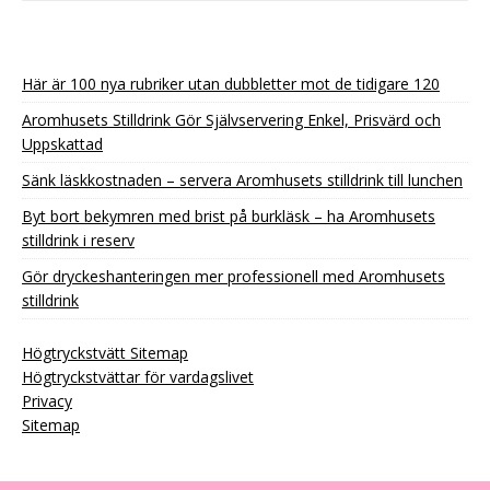
Här är 100 nya rubriker utan dubbletter mot de tidigare 120
Aromhusets Stilldrink Gör Självservering Enkel, Prisvärd och
Uppskattad
Sänk läskkostnaden – servera Aromhusets stilldrink till lunchen
Byt bort bekymren med brist på burkläsk – ha Aromhusets
stilldrink i reserv
Gör dryckeshanteringen mer professionell med Aromhusets
stilldrink
Högtryckstvätt Sitemap
Högtryckstvättar för vardagslivet
Privacy
Sitemap