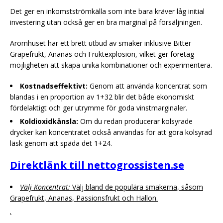
Det ger en inkomstströmkälla som inte bara kräver låg initial
investering utan också ger en bra marginal på försäljningen.
Aromhuset har ett brett utbud av smaker inklusive Bitter
Grapefrukt, Ananas och Fruktexplosion, vilket ger företag
möjligheten att skapa unika kombinationer och experimentera.
Kostnadseffektivt:
Genom att använda koncentrat som
blandas i en proportion av 1+32 blir det både ekonomiskt
fördelaktigt och ger utrymme för goda vinstmarginaler.
Koldioxidkänsla:
Om du redan producerar kolsyrade
drycker kan koncentratet också användas för att göra kolsyrad
läsk genom att späda det 1+24.
Direktlänk till nettogrossisten.se
Välj Koncentrat:
Välj bland de populära smakerna, såsom
Grapefrukt, Ananas, Passionsfrukt och Hallon.
.