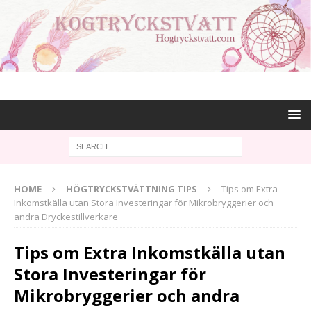
HOME
HÖGTRYCKSTVÄTTNING TIPS
Tips om Extra
Inkomstkälla utan Stora Investeringar för Mikrobryggerier och
andra Dryckestillverkare
Tips om Extra Inkomstkälla utan
Stora Investeringar för
Mikrobryggerier och andra