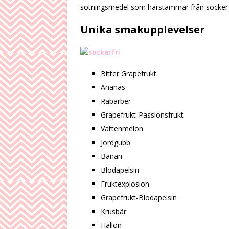
sötningsmedel som härstammar från socker o
Unika smakupplevelser
Bitter Grapefrukt
Ananas
Rabarber
Grapefrukt-Passionsfrukt
Vattenmelon
Jordgubb
Banan
Blodapelsin
Fruktexplosion
Grapefrukt-Blodapelsin
Krusbär
Hallon