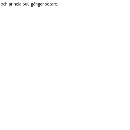
ch är hela 600 gånger sötare.