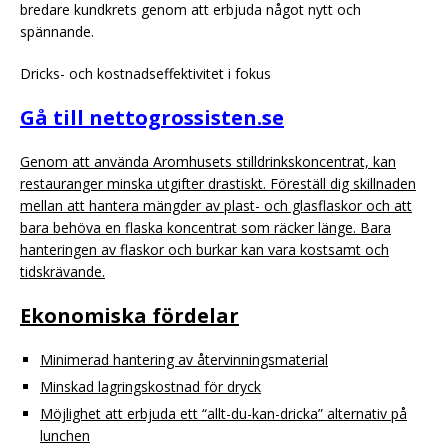
bredare kundkrets genom att erbjuda något nytt och
spännande.
Dricks- och kostnadseffektivitet i fokus
Gå till nettogrossisten.se
Genom att använda Aromhusets stilldrinkskoncentrat, kan
restauranger minska utgifter drastiskt. Föreställ dig skillnaden
mellan att hantera mängder av plast- och glasflaskor och att
bara behöva en flaska koncentrat som räcker länge. Bara
hanteringen av flaskor och burkar kan vara kostsamt och
tidskrävande.
Ekonomiska fördelar
Minimerad hantering av återvinningsmaterial
Minskad lagringskostnad för dryck
Möjlighet att erbjuda ett “allt-du-kan-dricka” alternativ på
lunchen