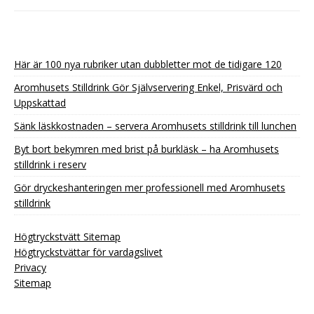
Här är 100 nya rubriker utan dubbletter mot de tidigare 120
Aromhusets Stilldrink Gör Självservering Enkel, Prisvärd och
Uppskattad
Sänk läskkostnaden – servera Aromhusets stilldrink till lunchen
Byt bort bekymren med brist på burkläsk – ha Aromhusets
stilldrink i reserv
Gör dryckeshanteringen mer professionell med Aromhusets
stilldrink
Högtryckstvätt Sitemap
Högtryckstvättar för vardagslivet
Privacy
Sitemap