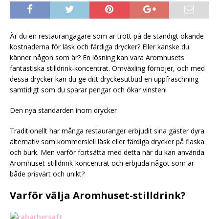
Är du en restaurangägare som är trött på de ständigt ökande
kostnaderna för läsk och färdiga drycker? Eller kanske du
känner någon som är? En lösning kan vara Aromhusets
fantastiska stilldrink-koncentrat. Omväxling förnöjer, och med
dessa drycker kan du ge ditt dryckesutbud en uppfräschning
samtidigt som du sparar pengar och ökar vinsten!
Den nya standarden inom drycker
Traditionellt har många restauranger erbjudit sina gäster dyra
alternativ som kommersiell läsk eller färdiga drycker på flaska
och burk. Men varför fortsätta med detta när du kan använda
Aromhuset-stilldrink-koncentrat och erbjuda något som är
både prisvärt och unikt?
Varför välja Aromhuset-stilldrink?