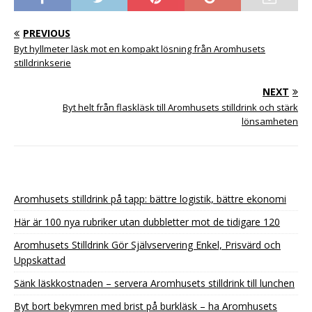
PREVIOUS
Byt hyllmeter läsk mot en kompakt lösning från Aromhusets
stilldrinkserie
NEXT
Byt helt från flaskläsk till Aromhusets stilldrink och stärk
lönsamheten
Aromhusets stilldrink på tapp: bättre logistik, bättre ekonomi
Här är 100 nya rubriker utan dubbletter mot de tidigare 120
Aromhusets Stilldrink Gör Självservering Enkel, Prisvärd och
Uppskattad
Sänk läskkostnaden – servera Aromhusets stilldrink till lunchen
Byt bort bekymren med brist på burkläsk – ha Aromhusets