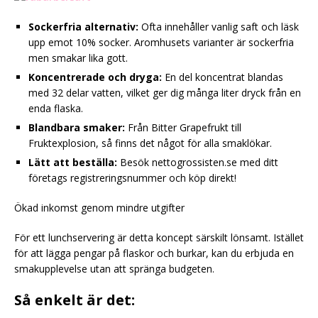
Sockerfria alternativ:
Ofta innehåller vanlig saft och läsk
upp emot 10% socker. Aromhusets varianter är sockerfria
men smakar lika gott.
Koncentrerade och dryga:
En del koncentrat blandas
med 32 delar vatten, vilket ger dig många liter dryck från en
enda flaska.
Blandbara smaker:
Från Bitter Grapefrukt till
Fruktexplosion, så finns det något för alla smaklökar.
Lätt att beställa:
Besök nettogrossisten.se med ditt
företags registreringsnummer och köp direkt!
Ökad inkomst genom mindre utgifter
För ett lunchservering är detta koncept särskilt lönsamt. Istället
för att lägga pengar på flaskor och burkar, kan du erbjuda en
smakupplevelse utan att spränga budgeten.
Så enkelt är det: