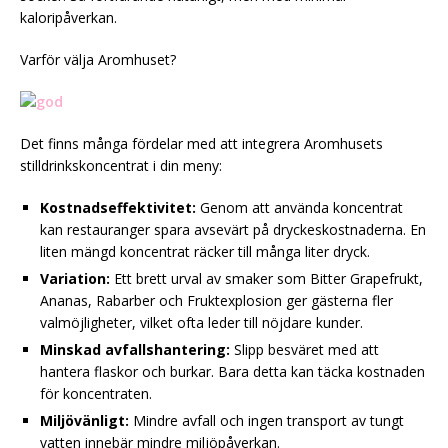
kaloripåverkan.
Varför välja Aromhuset?
Det finns många fördelar med att integrera Aromhusets
stilldrinkskoncentrat i din meny:
Kostnadseffektivitet:
Genom att använda koncentrat
kan restauranger spara avsevärt på dryckeskostnaderna. En
liten mängd koncentrat räcker till många liter dryck.
Variation:
Ett brett urval av smaker som Bitter Grapefrukt,
Ananas, Rabarber och Fruktexplosion ger gästerna fler
valmöjligheter, vilket ofta leder till nöjdare kunder.
Minskad avfallshantering:
Slipp besväret med att
hantera flaskor och burkar. Bara detta kan täcka kostnaden
för koncentraten.
Miljövänligt:
Mindre avfall och ingen transport av tungt
vatten innebär mindre miljöpåverkan.