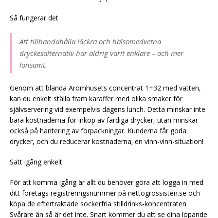
Så fungerar det
Att tillhandahålla läckra och hälsomedvetna
dryckesalternativ har aldrig varit enklare – och mer
lönsamt.
Genom att blanda Aromhusets concentrat 1+32 med vatten,
kan du enkelt ställa fram karaffer med olika smaker för
självservering vid exempelvis dagens lunch. Detta minskar inte
bara kostnaderna för inköp av färdiga drycker, utan minskar
också på hantering av förpackningar. Kunderna får goda
drycker, och du reducerar kostnaderna; en vinn-vinn-situation!
Sätt igång enkelt
För att komma igång är allt du behöver göra att logga in med
ditt företags registreringsnummer på nettogrossisten.se och
köpa de eftertraktade sockerfria stilldrinks-koncentraten.
Svårare än så är det inte. Snart kommer du att se dina löpande