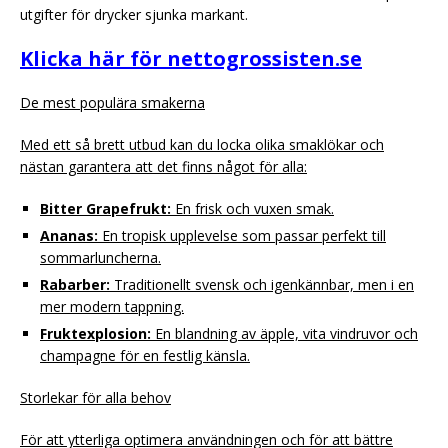
utgifter för drycker sjunka markant.
Klicka här för nettogrossisten.se
De mest populära smakerna
Med ett så brett utbud kan du locka olika smaklökar och
nästan garantera att det finns något för alla:
Bitter Grapefrukt:
En frisk och vuxen smak.
Ananas:
En tropisk upplevelse som passar perfekt till
sommarluncherna.
Rabarber:
Traditionellt svensk och igenkännbar, men i en
mer modern tappning.
Fruktexplosion:
En blandning av äpple, vita vindruvor och
champagne för en festlig känsla.
Storlekar för alla behov
För att ytterliga optimera användningen och för att bättre