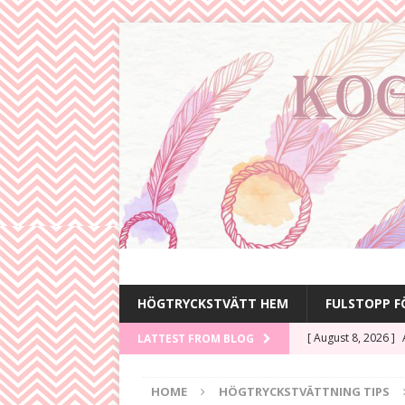
HÖGTRYCKSTVÄTT HEM
FULSTOPP 
[ August 8, 2026 ]
LATTEST FROM BLOG
HÖGTRYCKSTVÄTTN
HOME
HÖGTRYCKSTVÄTTNING TIPS
[ August 5, 2026 ]