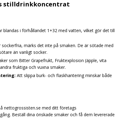
 stilldrinkkoncentrat
ar blandas i förhållandet 1+32 med vatten, vilket gör det till
r sockerfria, märks det inte på smaken. De är sötade med
ötare än vanligt socker.
er som Bitter Grapefrukt, Fruktexplosion (äpple, vita
andra fruktiga och vuxna smaker.
tering:
Att slippa burk- och flaskhantering minskar både
på nettogrossisten.se med ditt företags
gång. Beställ dina önskade smaker och få dem levererade