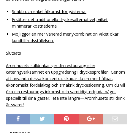
Snabb och enkel åtkomst för gästerna.
Ersätter det traditionella dryckesalternativet, vilket
minimerar kostnaderna.
Möjliggör en mer varierad menykombination vilket ökar
kundtillfredsställelsen.
Slutsats
Aromhusets stilldrinkar ger din restaurang eller
cateringverksamhet en uppgradering i dryckesprofilen. Genom
att använda dessa koncentrat skapar du en mer hållbar,
ekonomiskt fördelaktig och smakrik dryckeslösning. Om du vill
öka din restaurangs inkomst och samtidigt erbjuda något
speciellt till dina gäster, leta inte längre—Aromhusets stilldrink
är svaret!