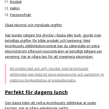
Krusbär
Hallon
Passionsfrukt
Ökad inkomst och minskade utgifter
När kunder tidigare fick drycker i flaska eller burk, gjorde man
betydliga utgifter för både produkt och hantering. Med
Aromhusets stilldrinkskoncentrat kan du säkerställa en extra
inkomstström eftersom koncentraten är betydligt billigare per
servering. Här är några tips för att maximera inkomsten:
Att ersätta läsk och saft i burkar med Aromhusets
stilldrinkar kan leda till stora besparingar och samtidigt ge
gästerna högkvalitativa dryckesalternativ.
Perfekt för dagens lunch
Den bästa tiden att nyttja Aromhusets stilldrinkar är under
lunchen. Här är några anledningar varför: