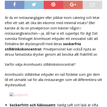
Är du en restaurangägare eller jobbar inom catering och letar
efter ett sätt att öka din inkomst med minimal insats? Eller
kanske är du en privatperson som känner någon i
restaurangbranschen—ja, då har vi ett supertips för dig! Det
svenska företaget Aromhuset erbjuder ett innovativt sätt att
förbättra din dryckesprofil med deras
sockerfria
stilldrinkskoncentrat
. Privatpersoner kan också njuta av
dessa fantastiska drycker genom att besöka allt-fraktfritt.se.
Varför välja Aromhusets stilldrinkskoncentrat?
Aromhusets stilldrinkar erbjuder en rad fördelar som gör dem
till ett utmärkt val för alla restauranger som vill differentiera sitt
dryckesutbud:
Sockerfritt och hälsosamt:
Vanlig saft och läsk är ofta