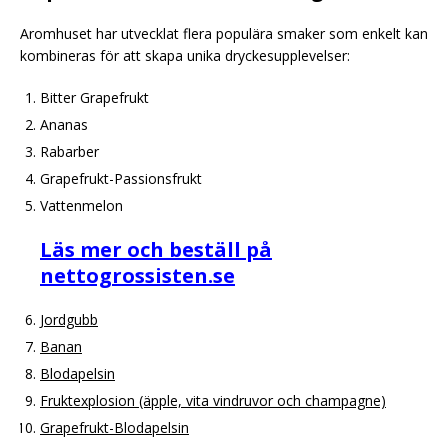
Aromhuset har utvecklat flera populära smaker som enkelt kan
kombineras för att skapa unika dryckesupplevelser:
Bitter Grapefrukt
Ananas
Rabarber
Grapefrukt-Passionsfrukt
Vattenmelon
Läs mer och beställ på
nettogrossisten.se
Jordgubb
Banan
Blodapelsin
Fruktexplosion (äpple, vita vindruvor och champagne)
Grapefrukt-Blodapelsin