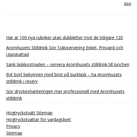
dag
Här är 100 nya rubriker utan dubbletter mot de tidigare 120
Aromhusets Stilldrink Gör Självservering Enkel, Prisvärd och
Uppskattad
Sänk läskkostnaden – servera Aromhusets stilldrink till lunchen
Byt bort bekymren med brist på burkläsk – ha Aromhusets
stilldrink i reserv
Gör dryckeshanteringen mer professionell med Aromhusets
stilldrink
Högtryckstvätt Sitemap
Högtryckstvättar för vardagslivet
Privacy
Sitemap