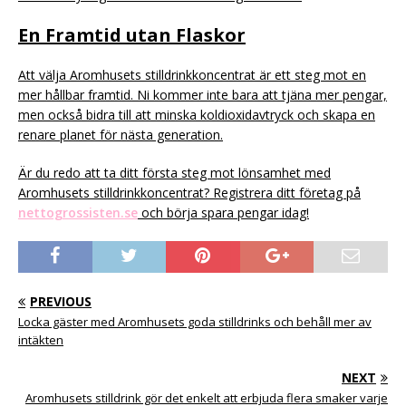
En Framtid utan Flaskor
Att välja Aromhusets stilldrinkkoncentrat är ett steg mot en
mer hållbar framtid. Ni kommer inte bara att tjäna mer pengar,
men också bidra till att minska koldioxidavtryck och skapa en
renare planet för nästa generation.
Är du redo att ta ditt första steg mot lönsamhet med
Aromhusets stilldrinkkoncentrat? Registrera ditt företag på
nettogrossisten.se
och börja spara pengar idag!
PREVIOUS
Locka gäster med Aromhusets goda stilldrinks och behåll mer av
intäkten
NEXT
Aromhusets stilldrink gör det enkelt att erbjuda flera smaker varje