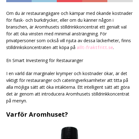
Om du är restaurangägare och kämpar med ökande kostnader
för flask- och burkdrycker, eller om du känner någon i
branschen, är Aromhusets stilldrinkkoncentrat ett genialt val
för att öka vinsten med minimal ansträngning. För
privatpersoner som också vill njuta av dessa läckerheter, finns
stilldrinkskoncentraten att köpa på
allt-fraktfritt.se
.
En Smart Investering för Restauranger
I en värld där marginaler krymper och kostnader ökar, är det
viktigt för restauranger och cateringverksamheter att titta på
alla möjliga sätt att öka intäkterna. Ett intelligent sätt att göra
det är genom att introducera Aromhusets stilldrinkkoncentrat
på menyn.
Varför Aromhuset?